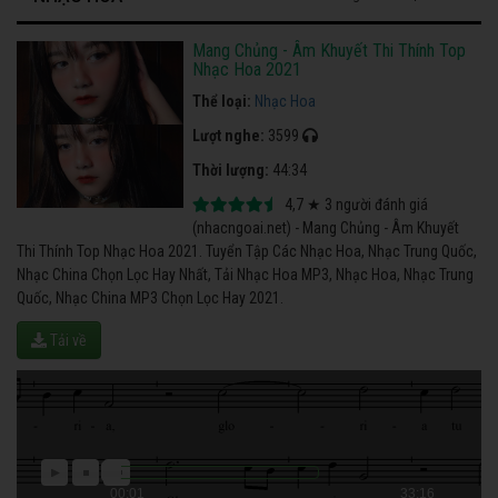
Mang Chủng - Âm Khuyết Thi Thính Top
Nhạc Hoa 2021
Thể loại:
Nhạc Hoa
Lượt nghe:
3599
Thời lượng:
44:34
4,7
★
3
người đánh giá
(nhacngoai.net) - Mang Chủng - Âm Khuyết
Thi Thính Top Nhạc Hoa 2021. Tuyển Tập Các Nhạc Hoa, Nhạc Trung Quốc,
Nhạc China Chọn Lọc Hay Nhất, Tải Nhạc Hoa MP3, Nhạc Hoa, Nhạc Trung
Quốc, Nhạc China MP3 Chọn Lọc Hay 2021.
Tải về
00:01
33:16