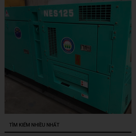
TÌM KIẾM NHIỀU NHẤT