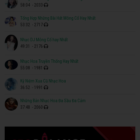
58:04
- 2033
Tổng Hợp Những Bài Hát Mông Cổ Hay Nhất
53:32
- 2717
Nhạc DJ Mông Cổ hay Nhất
49:31
- 2176
Nhạc Hoa Truyền Thống Hay Nhất
55:08
- 1981
Kỷ Niệm Xua Cũ Nhạc Hoa
36:52
- 1991
Những Bản Nhạc Hoa Đa Sầu Đa Cảm
37:48
- 2060