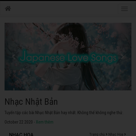
Toggle
naviga
Nhạc Nhật Bản
Tuyển tập các bài Nhạc Nhật Bản hay nhất. Không thể không nghe thử.
October 22 2020 -
Xem thêm
NHẠC HOA
Trang chủ
Nhạc Hoa