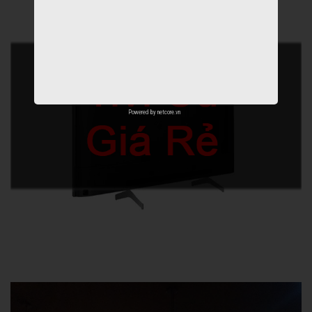
Powered by
netcore.vn