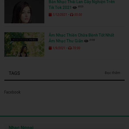
Bản Nhạc Thái Lan Gây Nghiện Trên
4959
Tik Tok 2021
-
1/12/2021
55:00
Âm Nhạc Thiền Chữa Bệnh Tốt Nhất
4188
Âm Nhạc Thư Giãn
-
1/9/2021
70:00
TAGS
Đọc thêm
Facebook
Nhạc Ngoại