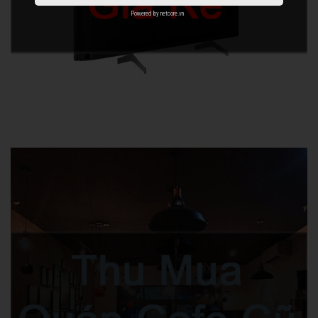
Powered by
netcore.vn