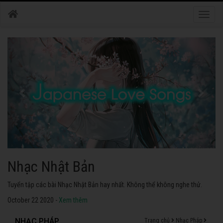
Toggle
naviga
Nhạc Nhật Bản
Tuyển tập các bài Nhạc Nhật Bản hay nhất. Không thể không nghe thử.
October 22 2020 -
Xem thêm
NHẠC PHÁP
Trang chủ
Nhạc Pháp