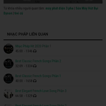
Từ khóa nhiều người quan tâm:
máy phát điện 3 pha
|
Sửa Máy Hút Bụi
Dyson
|
tivi cũ
NHẠC PHÁP LIÊN QUAN
Nhạc Pháp Hit 2020 Phần 1
45:00
- 1346
Best Classic French Songs Phần 2
32:09
- 1334
Best Classic French Songs Phần 1
40:00
- 1658
Best Elegant French Love Song Phần 3
66:58
- 1329
Best Elegant French Love Song Phần 2