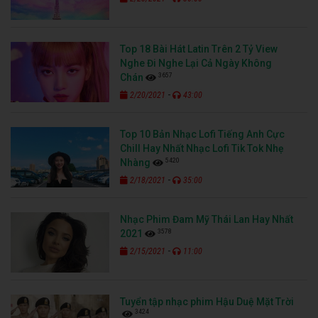
Top 18 Bài Hát Latin Trên 2 Tỷ View
Nghe Đi Nghe Lại Cả Ngày Không
3657
Chán
-
2/20/2021
43:00
Top 10 Bản Nhạc Lofi Tiếng Anh Cực
Chill Hay Nhất Nhạc Lofi Tik Tok Nhẹ
5420
Nhàng
-
2/18/2021
35:00
Nhạc Phim Đam Mỹ Thái Lan Hay Nhất
3578
2021
-
2/15/2021
11:00
Tuyển tập nhạc phim Hậu Duệ Mặt Trời
3424