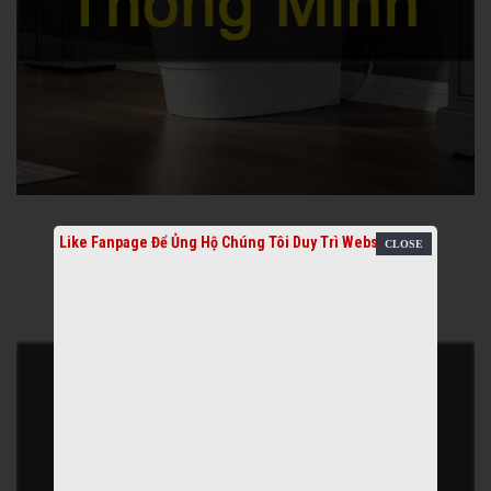
Like Fanpage Để Ủng Hộ Chúng Tôi Duy Trì Website