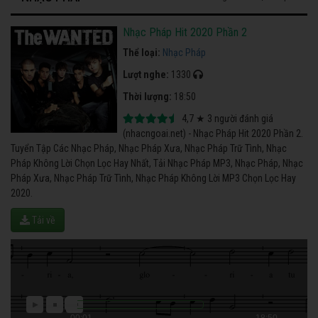
Nhạc Pháp Hit 2020 Phần 2
Thể loại:
Nhạc Pháp
Lượt nghe:
1330
Thời lượng:
18:50
4,7
★
3
người đánh giá
(nhacngoai.net) - Nhạc Pháp Hit 2020 Phần 2.
Tuyển Tập Các Nhạc Pháp, Nhạc Pháp Xưa, Nhạc Pháp Trữ Tình, Nhạc
Pháp Không Lời Chọn Lọc Hay Nhất, Tải Nhạc Pháp MP3, Nhạc Pháp, Nhạc
Pháp Xưa, Nhạc Pháp Trữ Tình, Nhạc Pháp Không Lời MP3 Chọn Lọc Hay
2020.
Tải về
00:01
18:50