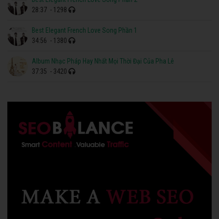
28:37
- 1298
Best Elegant French Love Song Phần 1
34:56
- 1380
Album Nhạc Pháp Hay Nhất Mọi Thời Đại Của Pha Lê
37:35
- 3420