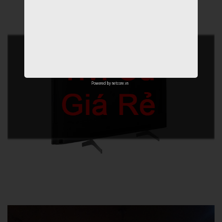
Powered by
netcore.vn