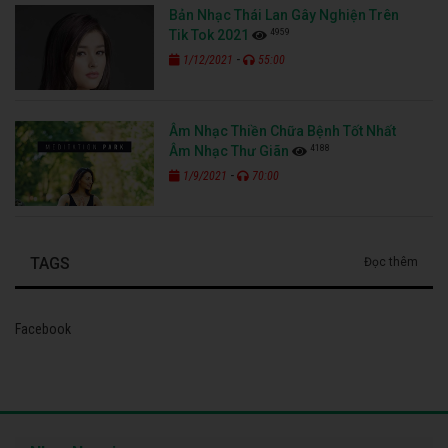
Bản Nhạc Thái Lan Gây Nghiện Trên
4959
Tik Tok 2021
-
1/12/2021
55:00
Âm Nhạc Thiền Chữa Bệnh Tốt Nhất
4188
Âm Nhạc Thư Giãn
-
1/9/2021
70:00
TAGS
Đọc thêm
Facebook