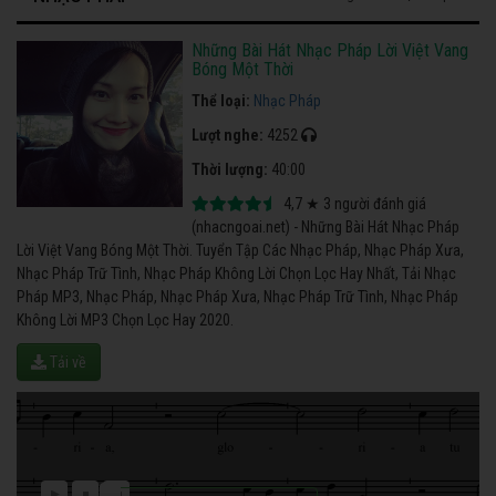
Những Bài Hát Nhạc Pháp Lời Việt Vang
Bóng Một Thời
Thể loại:
Nhạc Pháp
Lượt nghe:
4252
Thời lượng:
40:00
4,7
★
3
người đánh giá
(nhacngoai.net) - Những Bài Hát Nhạc Pháp
Lời Việt Vang Bóng Một Thời. Tuyển Tập Các Nhạc Pháp, Nhạc Pháp Xưa,
Nhạc Pháp Trữ Tình, Nhạc Pháp Không Lời Chọn Lọc Hay Nhất, Tải Nhạc
Pháp MP3, Nhạc Pháp, Nhạc Pháp Xưa, Nhạc Pháp Trữ Tình, Nhạc Pháp
Không Lời MP3 Chọn Lọc Hay 2020.
Tải về