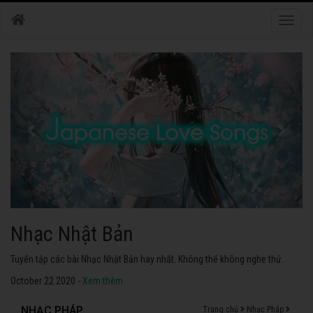
Toggle
naviga
Nhạc Nhật Bản
Tuyển tập các bài Nhạc Nhật Bản hay nhất. Không thể không nghe thử.
October 22 2020 -
Xem thêm
NHẠC PHÁP
Trang chủ
Nhạc Pháp