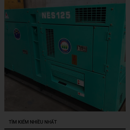
TÌM KIẾM NHIỀU NHẤT