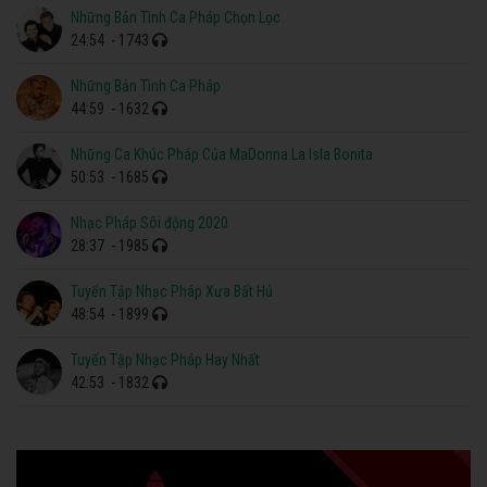
Những Bản Tình Ca Pháp Chọn Lọc
24:54
- 1743
Những Bản Tình Ca Pháp
44:59
- 1632
Những Ca Khúc Pháp Của MaDonna La Isla Bonita
50:53
- 1685
Nhạc Pháp Sôi động 2020
28:37
- 1985
Tuyển Tập Nhạc Pháp Xưa Bất Hủ
48:54
- 1899
Tuyển Tập Nhạc Pháp Hay Nhất
42:53
- 1832