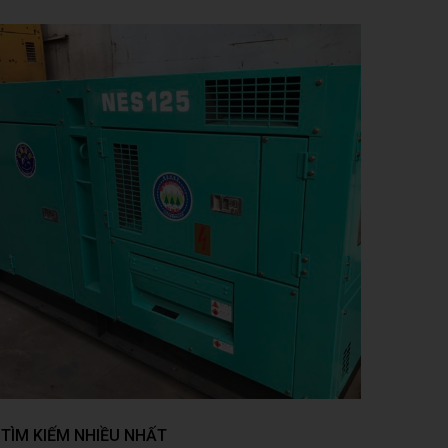
TÌM KIẾM NHIỀU NHẤT