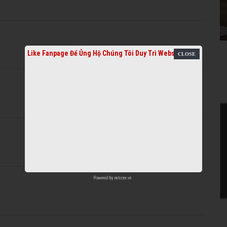
Like Fanpage Để Ủng Hộ Chúng Tôi Duy Trì Website
Powered by
netcore.vn