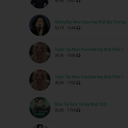
43:49
- 2901
Những Bản Nhạc Dace Hay Nhất Mọi Thời Đại
52:19
- 1644
Tuyển Tập Nhạc Pop Balat hay Nhất Phần 2
39:26
- 1656
Tuyển Tập Nhạc Pop Balat hay Nhất Phần 1
40:00
- 1702
Nhạc Trẻ Quốc Tế Hay Nhất 2020
35:00
- 1734