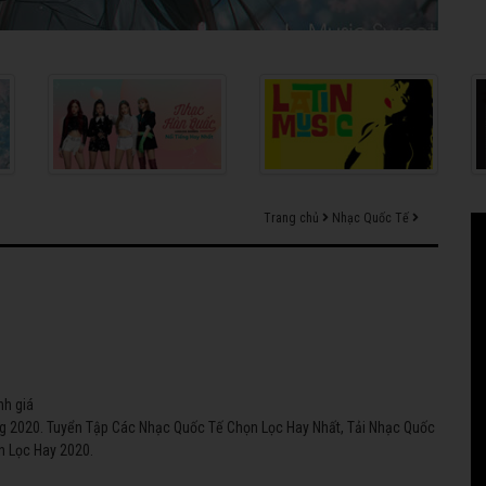
Trang chủ
Nhạc Quốc Tế
nh giá
ng 2020. Tuyển Tập Các Nhạc Quốc Tế Chọn Lọc Hay Nhất, Tải Nhạc Quốc
 Lọc Hay 2020.