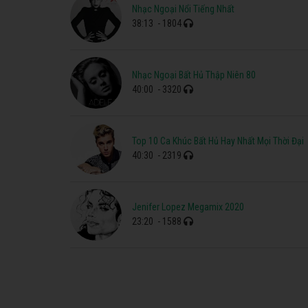
Nhạc Ngoại Nổi Tiếng Nhất
38:13
- 1804
Nhạc Ngoại Bất Hủ Thập Niên 80
40:00
- 3320
Top 10 Ca Khúc Bất Hủ Hay Nhất Mọi Thời Đại
40:30
- 2319
Jenifer Lopez Megamix 2020
23:20
- 1588