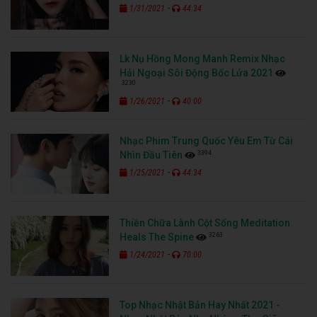
-
1/31/2021
44:34
Lk Nụ Hồng Mong Manh Remix Nhạc
Hải Ngoại Sôi Động Bốc Lửa 2021
3230
-
1/26/2021
40:00
Nhạc Phim Trung Quốc Yêu Em Từ Cái
3394
Nhìn Đầu Tiên
-
1/25/2021
44:34
Thiền Chữa Lành Cột Sống Meditation
3263
Heals The Spine
-
1/24/2021
70:00
Top Nhạc Nhật Bản Hay Nhất 2021 -