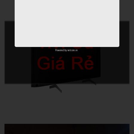
Powered by
netcore.vn