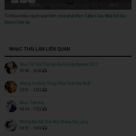
00:01
38:17
Từ khóa nhiều người quan tâm:
máy phát điện 3 pha
|
Sửa Máy Hút Bụi
Dyson
|
tivi cũ
NHẠC THÁI LAN LIÊN QUAN
Nhạc Tik Tok Thái Lan Remix Gây Nghiện 2021
55:00
- 2630
Những Ca Khúc Trong Phim Thái Hay Nhất
33:01
- 2432
Nhạc Thái Hay
60:04
- 1722
Những Bài Hát Thái Nhẹ Nhàng Sâu Lắng
54:31
- 1694