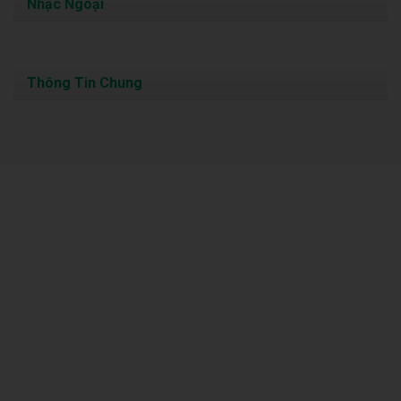
Nhạc Ngoại
Thông Tin Chung