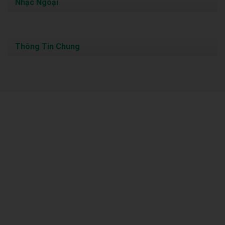
Nhạc Ngoại
Thông Tin Chung