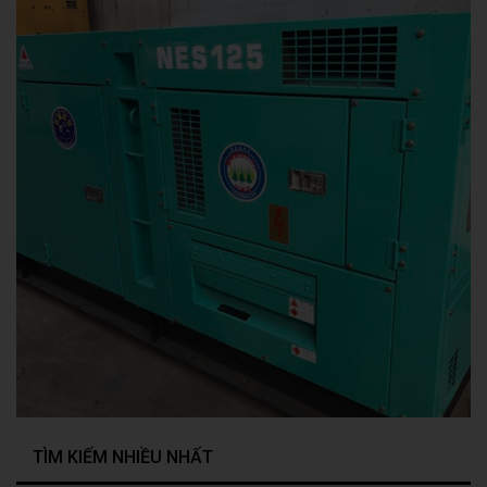
TÌM KIẾM NHIỀU NHẤT