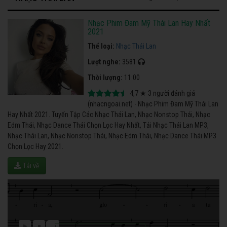
Nhạc Phim Đam Mỹ Thái Lan Hay Nhất
2021
Thể loại:
Nhạc Thái Lan
Lượt nghe:
3581
Thời lượng:
11:00
4,7
★
3
người đánh giá
(nhacngoai.net) - Nhạc Phim Đam Mỹ Thái Lan
Hay Nhất 2021. Tuyển Tập Các Nhạc Thái Lan, Nhạc Nonstop Thái, Nhạc
Edm Thái, Nhạc Dance Thái Chọn Lọc Hay Nhất, Tải Nhạc Thái Lan MP3,
Nhạc Thái Lan, Nhạc Nonstop Thái, Nhạc Edm Thái, Nhạc Dance Thái MP3
Chọn Lọc Hay 2021.
Tải về