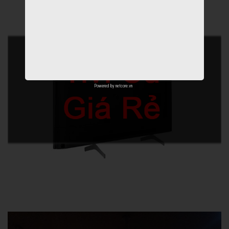
Powered by
netcore.vn