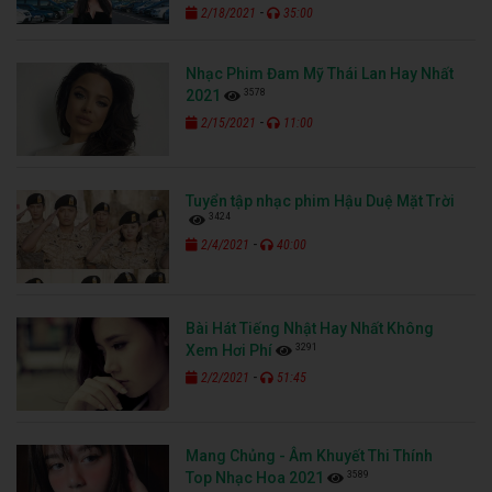
-
2/18/2021
35:00
Nhạc Phim Đam Mỹ Thái Lan Hay Nhất
3578
2021
-
2/15/2021
11:00
Tuyển tập nhạc phim Hậu Duệ Mặt Trời
3424
-
2/4/2021
40:00
Bài Hát Tiếng Nhật Hay Nhất Không
3291
Xem Hơi Phí
-
2/2/2021
51:45
Mang Chủng - Âm Khuyết Thi Thính
3589
Top Nhạc Hoa 2021