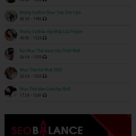
Những Ca Khúc Nhạc Thái Tình Cảm
40:34
- 1496
Những Ca Khúc Hay Nhất Của Yinglee
40:00
- 1523
Bản Nhạc Thái Được Yêu Thích Nhất
26:54
- 1509
Nhạc Thái Hot Nhất 2020
26:54
- 1550
Nhạc Thái Đám Cưới Hay Nhất
17:24
- 1541