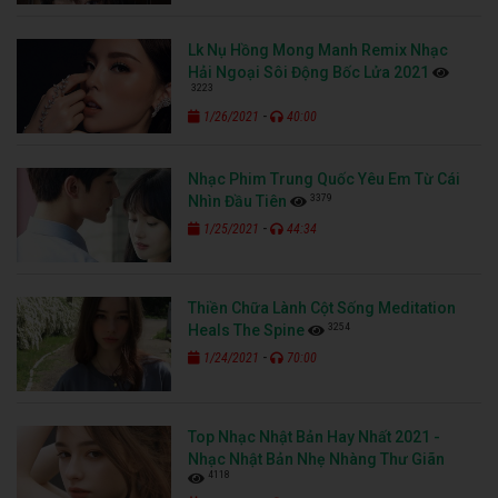
Lk Nụ Hồng Mong Manh Remix Nhạc
Hải Ngoại Sôi Động Bốc Lửa 2021
3223
-
1/26/2021
40:00
Nhạc Phim Trung Quốc Yêu Em Từ Cái
3379
Nhìn Đầu Tiên
-
1/25/2021
44:34
Thiền Chữa Lành Cột Sống Meditation
3254
Heals The Spine
-
1/24/2021
70:00
Top Nhạc Nhật Bản Hay Nhất 2021 -
Nhạc Nhật Bản Nhẹ Nhàng Thư Giãn
4118