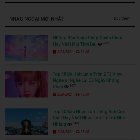
NHẠC NGOẠI MỚI NHẤT
Đọc thêm
Những Bản Nhạc Pháp Tuyển Chọn
4826
Hay Nhất Mọi Thời Đại
-
2/23/2021
36:00
Top 18 Bài Hát Latin Trên 2 Tỷ View
Nghe Đi Nghe Lại Cả Ngày Không
3657
Chán
-
2/20/2021
43:00
Top 10 Bản Nhạc Lofi Tiếng Anh Cực
Chill Hay Nhất Nhạc Lofi Tik Tok Nhẹ
5420
Nhàng
-
2/18/2021
35:00