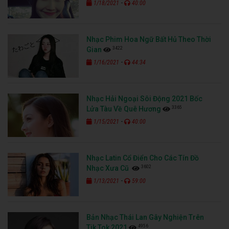
-
1/18/2021
40:00
Nhạc Phim Hoa Ngữ Bất Hủ Theo Thời
3422
Gian
-
1/16/2021
44:34
Nhạc Hải Ngoại Sôi Động 2021 Bốc
3365
Lửa Tàu Về Quê Hương
-
1/15/2021
40:00
Nhạc Latin Cổ Điển Cho Các Tín Đồ
3602
Nhạc Xưa Cũ
-
1/13/2021
59:00
Bản Nhạc Thái Lan Gây Nghiện Trên
4956
Tik Tok 2021