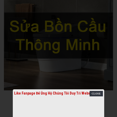
Like Fanpage Để Ủng Hộ Chúng Tôi Duy Trì Website