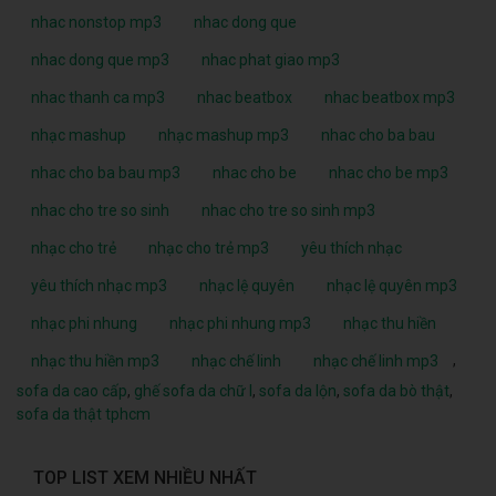
nhac nonstop mp3
nhac dong que
nhac dong que mp3
nhac phat giao mp3
nhac thanh ca mp3
nhac beatbox
nhac beatbox mp3
nhạc mashup
nhạc mashup mp3
nhac cho ba bau
nhac cho ba bau mp3
nhac cho be
nhac cho be mp3
nhac cho tre so sinh
nhac cho tre so sinh mp3
nhạc cho trẻ
nhạc cho trẻ mp3
yêu thích nhạc
yêu thích nhạc mp3
nhạc lệ quyên
nhạc lệ quyên mp3
nhạc phi nhung
nhạc phi nhung mp3
nhạc thu hiền
,
nhạc thu hiền mp3
nhạc chế linh
nhạc chế linh mp3
sofa da cao cấp
,
ghế sofa da chữ l
,
sofa da lộn
,
sofa da bò thật
,
sofa da thật tphcm
TOP LIST XEM NHIỀU NHẤT