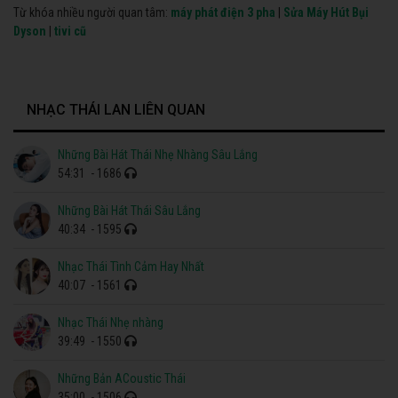
Từ khóa nhiều người quan tâm:
máy phát điện 3 pha
|
Sửa Máy Hút Bụi
Dyson
|
tivi cũ
NHẠC THÁI LAN LIÊN QUAN
Những Bài Hát Thái Nhẹ Nhàng Sâu Lắng
54:31
- 1686
Những Bài Hát Thái Sâu Lắng
40:34
- 1595
Nhạc Thái Tình Cảm Hay Nhất
40:07
- 1561
Nhạc Thái Nhẹ nhàng
39:49
- 1550
Những Bản ACoustic Thái
35:00
- 1506