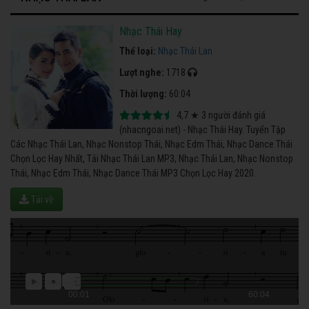
Nhạc Thái Hay
Thể loại:
Nhạc Thái Lan
Lượt nghe:
1718
Thời lượng:
60:04
4,7
★
3
người đánh giá
(nhacngoai.net) - Nhạc Thái Hay. Tuyển Tập
Các Nhạc Thái Lan, Nhạc Nonstop Thái, Nhạc Edm Thái, Nhạc Dance Thái
Chọn Lọc Hay Nhất, Tải Nhạc Thái Lan MP3, Nhạc Thái Lan, Nhạc Nonstop
Thái, Nhạc Edm Thái, Nhạc Dance Thái MP3 Chọn Lọc Hay 2020.
Tải về
00:01
60:04