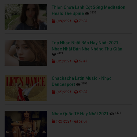
Thiền Chữa Lành Cột Sống Meditation
3259
Heals The Spine
-
1/24/2021
70:00
Top Nhạc Nhật Bản Hay Nhất 2021 -
Nhạc Nhật Bản Nhẹ Nhàng Thư Giãn
4121
-
1/23/2021
51:45
Chachacha Latin Music - Nhạc
3797
Dancesport
-
1/23/2021
59:00
4401
Nhạc Quốc Tế Hay Nhất 2021
-
1/21/2021
59:00