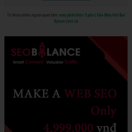
Từ khóa nhiều người quan tâm:
máy phát điện 3 pha
|
Sửa Máy Hút Bụi
Dyson
|
tivi cũ