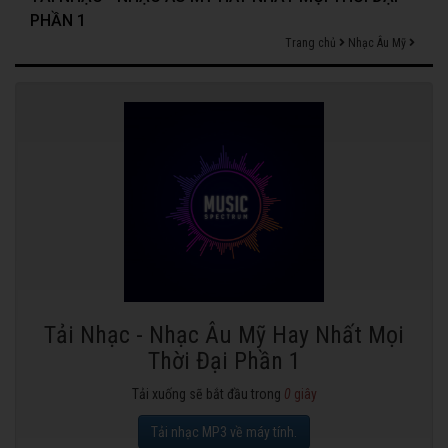
PHẦN 1
Trang chủ
Nhạc Âu Mỹ
Tải Nhạc - Nhạc Âu Mỹ Hay Nhất Mọi
Thời Đại Phần 1
Tải xuống sẽ bắt đầu trong
0
giây
Tải nhạc MP3 về máy tính.