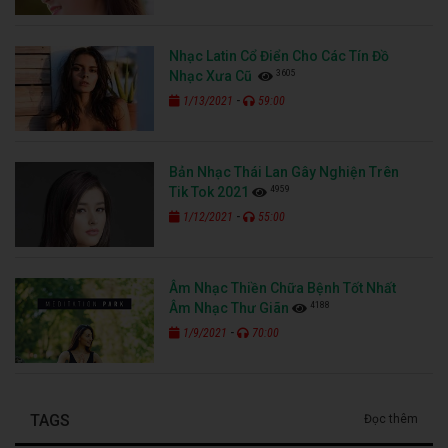
Nhạc Latin Cổ Điển Cho Các Tín Đồ
3605
Nhạc Xưa Cũ
-
1/13/2021
59:00
Bản Nhạc Thái Lan Gây Nghiện Trên
4959
Tik Tok 2021
-
1/12/2021
55:00
Âm Nhạc Thiền Chữa Bệnh Tốt Nhất
4188
Âm Nhạc Thư Giãn
-
1/9/2021
70:00
TAGS
Đọc thêm