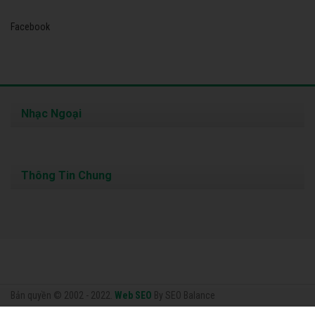
Facebook
Nhạc Ngoại
Thông Tin Chung
Bản quyền © 2002 - 2022.
Web SEO
By SEO Balance