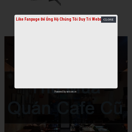
Like Fanpage Để Ủng Hộ Chúng Tôi Duy Trì Website
Powered by
netcore.vn