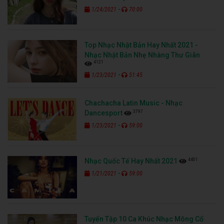
-
1/24/2021
70:00
Top Nhạc Nhật Bản Hay Nhất 2021 -
Nhạc Nhật Bản Nhẹ Nhàng Thư Giãn
4121
-
1/23/2021
51:45
Chachacha Latin Music - Nhạc
3797
Dancesport
-
1/23/2021
59:00
4401
Nhạc Quốc Tế Hay Nhất 2021
-
1/21/2021
59:00
Tuyển Tập 10 Ca Khúc Nhạc Mông Cổ