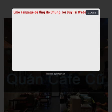
Like Fanpage Để Ủng Hộ Chúng Tôi Duy Trì Website
Powered by
netcore.vn