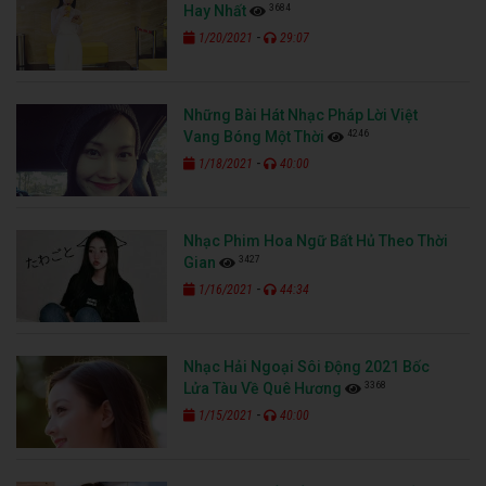
3684
Hay Nhất
-
1/20/2021
29:07
Những Bài Hát Nhạc Pháp Lời Việt
4246
Vang Bóng Một Thời
-
1/18/2021
40:00
Nhạc Phim Hoa Ngữ Bất Hủ Theo Thời
3427
Gian
-
1/16/2021
44:34
Nhạc Hải Ngoại Sôi Động 2021 Bốc
3368
Lửa Tàu Về Quê Hương
-
1/15/2021
40:00