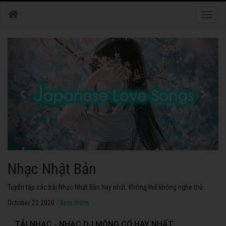
Toggle
naviga
Nhạc Nhật Bản
Tuyển tập các bài Nhạc Nhật Bản hay nhất. Không thể không nghe thử.
October 22 2020 -
Xem thêm
TẢI NHẠC - NHẠC DJ MÔNG CỔ HAY NHẤT