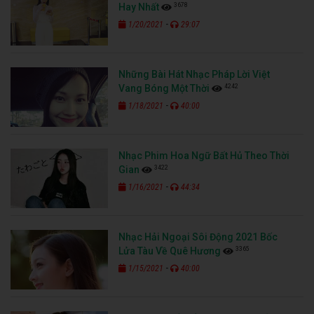
3678
Hay Nhất
-
1/20/2021
29:07
Những Bài Hát Nhạc Pháp Lời Việt
4242
Vang Bóng Một Thời
-
1/18/2021
40:00
Nhạc Phim Hoa Ngữ Bất Hủ Theo Thời
3422
Gian
-
1/16/2021
44:34
Nhạc Hải Ngoại Sôi Động 2021 Bốc
3365
Lửa Tàu Về Quê Hương
-
1/15/2021
40:00