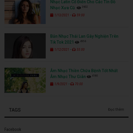
Nhạc Latin Cổ Điển Cho Các Tín Đồ
3602
Nhạc Xưa Cũ
-
1/13/2021
59:00
Bản Nhạc Thái Lan Gây Nghiện Trên
4956
Tik Tok 2021
-
1/12/2021
55:00
Âm Nhạc Thiền Chữa Bệnh Tốt Nhất
4180
Âm Nhạc Thư Giãn
-
1/9/2021
70:00
TAGS
Đọc thêm
Facebook