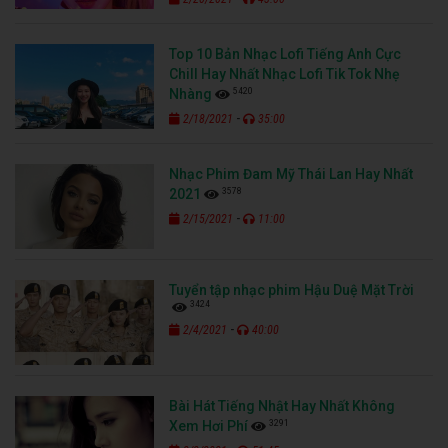
Top 10 Bản Nhạc Lofi Tiếng Anh Cực
Chill Hay Nhất Nhạc Lofi Tik Tok Nhẹ
5420
Nhàng
-
2/18/2021
35:00
Nhạc Phim Đam Mỹ Thái Lan Hay Nhất
3578
2021
-
2/15/2021
11:00
Tuyển tập nhạc phim Hậu Duệ Mặt Trời
3424
-
2/4/2021
40:00
Bài Hát Tiếng Nhật Hay Nhất Không
3291
Xem Hơi Phí