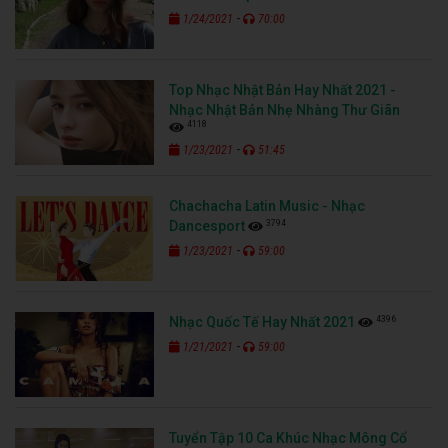
-
1/24/2021
70:00
Top Nhạc Nhật Bản Hay Nhất 2021 -
Nhạc Nhật Bản Nhẹ Nhàng Thư Giãn
4118
-
1/23/2021
51:45
Chachacha Latin Music - Nhạc
3794
Dancesport
-
1/23/2021
59:00
4396
Nhạc Quốc Tế Hay Nhất 2021
-
1/21/2021
59:00
Tuyển Tập 10 Ca Khúc Nhạc Mông Cổ