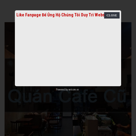
Like Fanpage Để Ủng Hộ Chúng Tôi Duy Trì Website
Powered by
netcore.vn