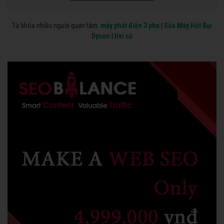
Từ khóa nhiều người quan tâm:
máy phát điện 3 pha
|
Sửa Máy Hút Bụi
Dyson
|
tivi cũ