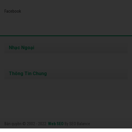
Facebook
Nhạc Ngoại
Thông Tin Chung
Bản quyền © 2002 - 2022.
Web SEO
By SEO Balance