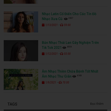
Nhạc Latin Cổ Điển Cho Các Tín Đồ
3607
Nhạc Xưa Cũ
-
1/13/2021
59:00
Bản Nhạc Thái Lan Gây Nghiện Trên
4959
Tik Tok 2021
-
1/12/2021
55:00
Âm Nhạc Thiền Chữa Bệnh Tốt Nhất
4188
Âm Nhạc Thư Giãn
-
1/9/2021
70:00
TAGS
Đọc thêm