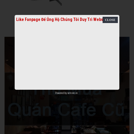
Like Fanpage Để Ủng Hộ Chúng Tôi Duy Trì Website
Powered by
netcore.vn