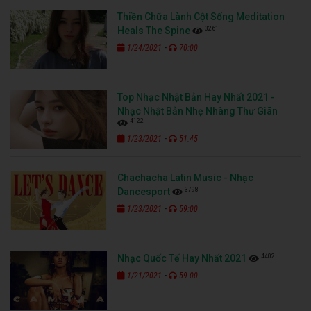
Thiền Chữa Lành Cột Sống Meditation
3261
Heals The Spine
-
1/24/2021
70:00
Top Nhạc Nhật Bản Hay Nhất 2021 -
Nhạc Nhật Bản Nhẹ Nhàng Thư Giãn
4122
-
1/23/2021
51:45
Chachacha Latin Music - Nhạc
3798
Dancesport
-
1/23/2021
59:00
4402
Nhạc Quốc Tế Hay Nhất 2021
-
1/21/2021
59:00