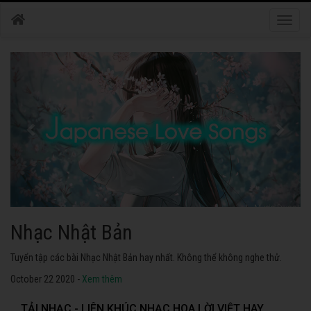
Toggle
naviga
Nhạc Nhật Bản
Tuyển tập các bài Nhạc Nhật Bản hay nhất. Không thể không nghe thử.
October 22 2020 -
Xem thêm
TẢI NHẠC - LIÊN KHÚC NHẠC HOA LỜI VIỆT HAY