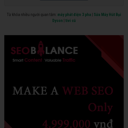
Từ khóa nhiều người quan tâm:
máy phát điện 3 pha
|
Sửa Máy Hút Bụi
Dyson
|
tivi cũ