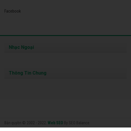
Facebook
Nhạc Ngoại
Thông Tin Chung
Bản quyền © 2002 - 2022.
Web SEO
By SEO Balance