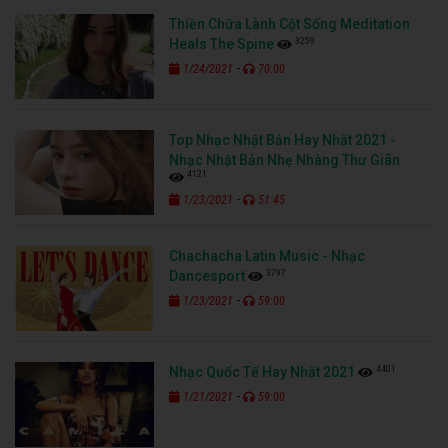
Thiền Chữa Lành Cột Sống Meditation
3259
Heals The Spine
-
1/24/2021
70:00
Top Nhạc Nhật Bản Hay Nhất 2021 -
Nhạc Nhật Bản Nhẹ Nhàng Thư Giãn
4121
-
1/23/2021
51:45
Chachacha Latin Music - Nhạc
3797
Dancesport
-
1/23/2021
59:00
4401
Nhạc Quốc Tế Hay Nhất 2021
-
1/21/2021
59:00