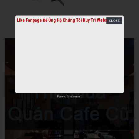
Like Fanpage Để Ủng Hộ Chúng Tôi Duy Trì Website
Powered by
netcore.vn