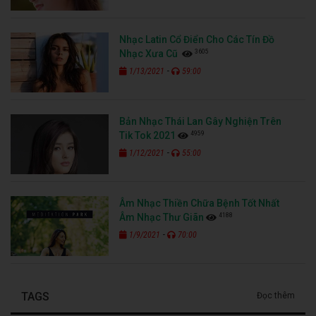
Nhạc Latin Cổ Điển Cho Các Tín Đồ
3605
Nhạc Xưa Cũ
-
1/13/2021
59:00
Bản Nhạc Thái Lan Gây Nghiện Trên
4959
Tik Tok 2021
-
1/12/2021
55:00
Âm Nhạc Thiền Chữa Bệnh Tốt Nhất
4188
Âm Nhạc Thư Giãn
-
1/9/2021
70:00
TAGS
Đọc thêm