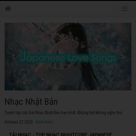
Toggle
naviga
Nhạc Nhật Bản
Tuyển tập các bài Nhạc Nhật Bản hay nhất. Không thể không nghe thử.
October 22 2020 -
Xem thêm
TẢI NHẠC - TOP NHẠC NIGHTCORE JAPANESE