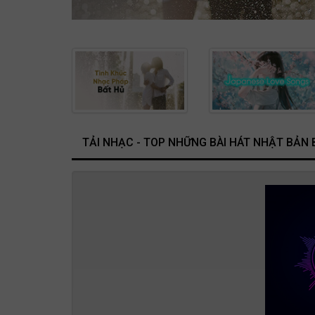
TẢI NHẠC - TOP NHỮNG BÀI HÁT NHẬT BẢN