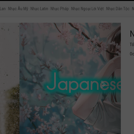
 Lan
Nhạc Âu Mỹ
Nhạc Latin
Nhạc Pháp
Nhạc Ngoại Lời Việt
Nhạc Dân Tộc
N
N
Tu
ng
Oc