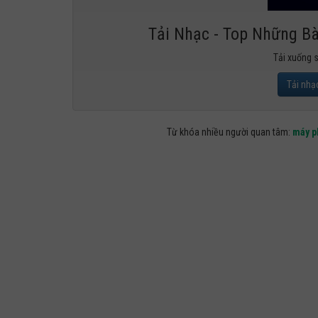
Tải Nhạc - Top Những B
Tải xuống 
Tải nhạ
Từ khóa nhiều người quan tâm:
máy p