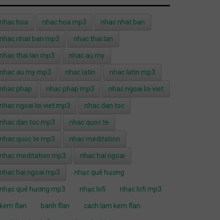
nhac hoa
nhac hoa mp3
nhac nhat ban
nhac nhat ban mp3
nhac thai lan
nhac thai lan mp3
nhac au my
nhac au my mp3
nhac latin
nhac latin mp3
nhac phap
nhac phap mp3
nhac ngoai loi viet
nhac ngoai loi viet mp3
nhac dan toc
nhac dan toc mp3
nhac quoc te
nhac quoc te mp3
nhac meditation
nhac meditation mp3
nhac hai ngoai
nhac hai ngoai mp3
nhạc quê hương
nhạc quê hương mp3
nhạc lofi
nhạc lofi mp3
kem flan
banh flan
cach lam kem flan