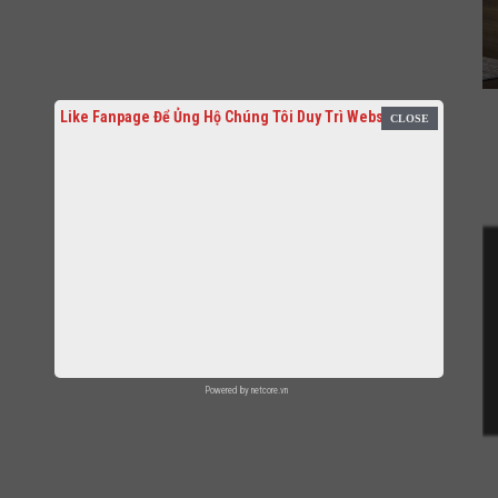
Like Fanpage Để Ủng Hộ Chúng Tôi Duy Trì Website
Powered by
netcore.vn