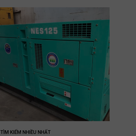
TÌM KIẾM NHIỀU NHẤT