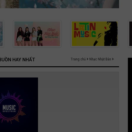
 BUỒN HAY NHẤT
Trang chủ
Nhạc Nhật Bản