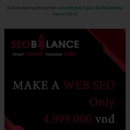
Từ khóa nhiều người quan tâm:
máy phát điện 3 pha
|
Sửa Máy Hút Bụi
Dyson
|
tivi cũ