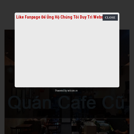
Like Fanpage Để Ủng Hộ Chúng Tôi Duy Trì Website
Powered by
netcore.vn