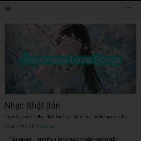
Toggle
naviga
Nhạc Nhật Bản
Tuyển tập các bài Nhạc Nhật Bản hay nhất. Không thể không nghe thử.
October 22 2020 -
Xem thêm
TẢI NHẠC - TUYỂN TẬP NHẠC PHÁP HAY NHẤT