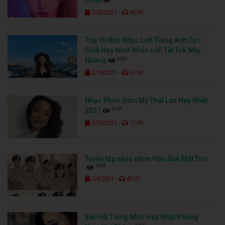
-
2/20/2021
43:00
Top 10 Bản Nhạc Lofi Tiếng Anh Cực
Chill Hay Nhất Nhạc Lofi Tik Tok Nhẹ
5420
Nhàng
-
2/18/2021
35:00
Nhạc Phim Đam Mỹ Thái Lan Hay Nhất
3578
2021
-
2/15/2021
11:00
Tuyển tập nhạc phim Hậu Duệ Mặt Trời
3424
-
2/4/2021
40:00
Bài Hát Tiếng Nhật Hay Nhất Không