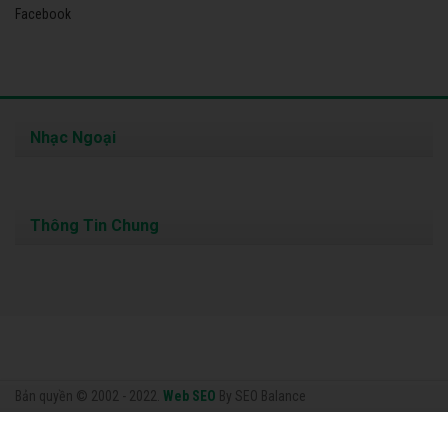
Facebook
Nhạc Ngoại
Thông Tin Chung
Bản quyền © 2002 - 2022.
Web SEO
By SEO Balance