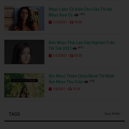
Nhạc Latin Cổ Điển Cho Các Tín Đồ
3602
Nhạc Xưa Cũ
-
1/13/2021
59:00
Bản Nhạc Thái Lan Gây Nghiện Trên
4956
Tik Tok 2021
-
1/12/2021
55:00
Âm Nhạc Thiền Chữa Bệnh Tốt Nhất
4180
Âm Nhạc Thư Giãn
-
1/9/2021
70:00
TAGS
Đọc thêm