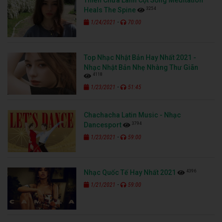
3254
Heals The Spine
-
1/24/2021
70:00
Top Nhạc Nhật Bản Hay Nhất 2021 -
Nhạc Nhật Bản Nhẹ Nhàng Thư Giãn
4118
-
1/23/2021
51:45
Chachacha Latin Music - Nhạc
3794
Dancesport
-
1/23/2021
59:00
4396
Nhạc Quốc Tế Hay Nhất 2021
-
1/21/2021
59:00